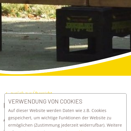
zurück zur Übersicht
VERWENDUNG VON COOKIES
UNGEWÖHNLICHE
Auf dieser Website werden Daten wie z.B. Cookies
ARBEITSORTE
gespeichert, um wichtige Funktionen der Website zu
ermöglichen
(Zustimmung jederzeit widerrufbar). Weitere